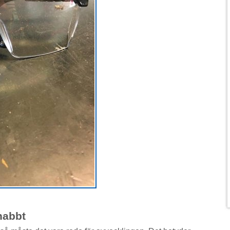
nabbt