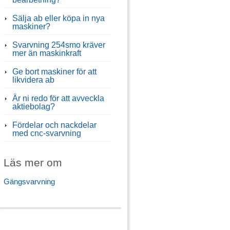
Sälja ab eller köpa in nya
maskiner?
Svarvning 254smo kräver
mer än maskinkraft
Ge bort maskiner för att
likvidera ab
Är ni redo för att avveckla
aktiebolag?
Fördelar och nackdelar
med cnc-svarvning
Läs mer om
Gängsvarvning