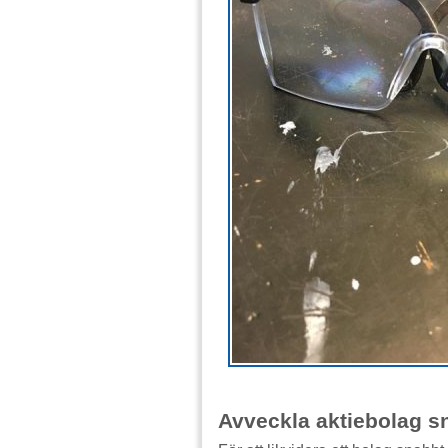
Avveckla aktiebolag s