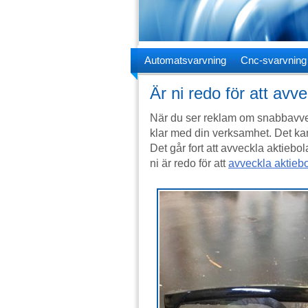
Automatsvarvning
Cnc-svarvning
Är ni redo för att avv
När du ser reklam om snabbavvec
klar med din verksamhet. Det kan
Det går fort att avveckla aktiebo
ni är redo för att
avveckla aktieb