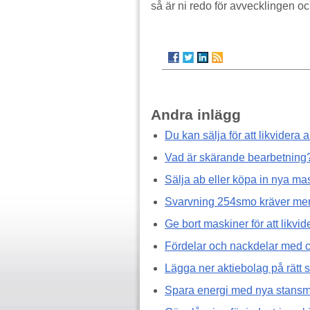
så är ni redo för avvecklingen o
Andra inlägg
Du kan sälja för att likvidera
Vad är skärande bearbetning
Sälja ab eller köpa in nya ma
Svarvning 254smo kräver mer
Ge bort maskiner för att likvid
Fördelar och nackdelar med 
Lägga ner aktiebolag på rätt s
Spara energi med nya stansm