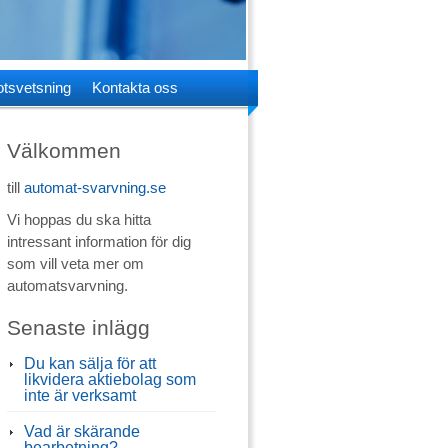
tsvetsning
Kontakta oss
Välkommen
till
automat-svarvning.se
Vi hoppas du ska hitta
intressant information för dig
som vill veta mer om
automatsvarvning.
Senaste inlägg
Du kan sälja för att
likvidera aktiebolag som
inte är verksamt
Vad är skärande
bearbetning?